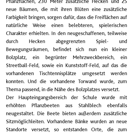
Pflanzflächen, 230 Meter zusätzliche Hecken und 25
neue Bäumen, die mit ihren Blüten eine zusätzliche
Farbigkeit bringen, sorgen dafür, dass die Freiflächen auf
natürliche Weise einen belebteren, spielerischen
Charakter erhielten. In den neugeschaffenen, teilweise
durch Hecken abgegrenzten Spiel- und
Bewegungsräumen, befindet sich nun ein kleiner
Bolzplatz, ein begrünter Mehrzweckbereich, ein
Streetball-Feld, sowie ein Kunststoff-Feld, auf das die
vorhandenen Tischtennisplätze umgesetzt werden
konnten. Und die vorhandene Torwand wurde, zum
Thema passend, in die Nähe des Bolzplatzes versetzt.
Der Haupteingangsbereich der Schule wurde mit
erhöhten Pflanzbeeten aus Stahlblech ebenfalls
neugestaltet. Die Beete bieten außerdem zusätzliche
Sitzmöglichleiten. Vorhandene Bänke wurden an neue
Standorte versetzt, so entstanden Orte, die zum