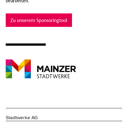
bearbeiten.
Zu unserem Sponsoringtool
Stadtwerke AG