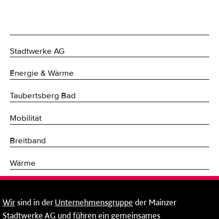
Stadtwerke AG
Energie & Wärme
Taubertsberg Bad
Mobilität
Breitband
Wärme
Fernwärme
Wir
sind in der
Unternehmensgruppe
der Mainzer
Erneuerbare Energien
Stadtwerke AG und führen ein gemeinsames