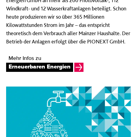
Energien GmbH an mehr als 200 Photovoltaik-, 112
Windkraft- und 12 Wasserkraftanlagen beteiligt. Schon
heute produzieren wir so über 365 Millionen
Kilowattstunden Strom im Jahr – das entspricht
theoretisch dem Verbrauch aller Mainzer Haushalte. Der
Betrieb der Anlagen erfolgt über die PIONEXT GmbH.
Mehr Infos zu
Erneuerbaren Energien