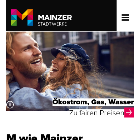
Ökostrom, Gas, Wasser
Zu fairen Preisen
M wie Mainzer