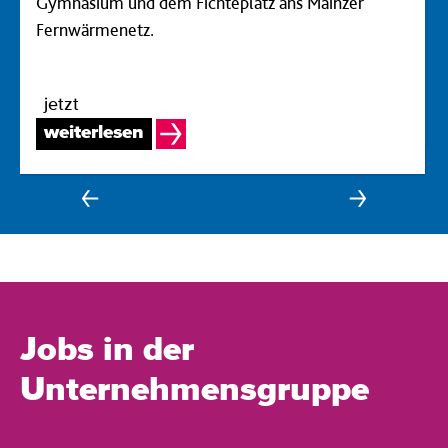
Gymnasium und dem Fichteplatz ans Mainzer
Fernwärmenetz.
jetzt
weiterlesen
Jobs in der
Unternehmensgruppe