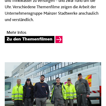
und Trinkwasser zu versorgen
–
und zwar rund um die
Uhr. Verschiedene Themenfilme zeigen die Arbeit der
Unternehmensgruppe Mainzer Stadtwerke anschaulich
und verständlich.
Mehr Infos
Zu den Themenfilmen