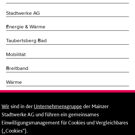
Stadtwerke AG
Energie & Wärme
Taubertsberg Bad
Mobilität
Breitband
Wärme
Fernwärme
Wir
sind in der
Unternehmensgruppe
der Mainzer
Erneuerbare Energien
Stadtwerke AG und führen ein gemeinsames
Einwilligungsmanagement für Cookies und Vergleichbares
Netze
(„Cookies“).