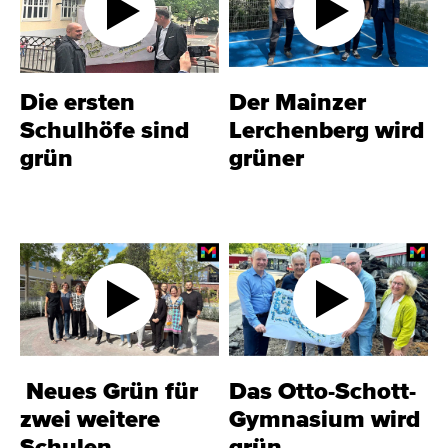
Die ersten
Der Mainzer
Schulhöfe sind
Lerchenberg wird
grün
grüner
Neues Grün für
Das Otto-Schott-
zwei weitere
Gymnasium wird
Schulen
grün