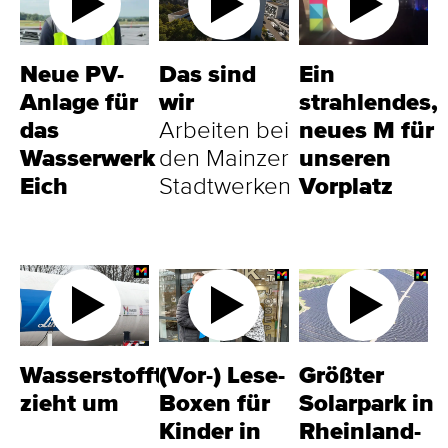
Neue PV-
Das sind
Ein
Anlage für
wir
strahlendes,
das
Arbeiten bei
neues M für
Wasserwerk
den Mainzer
unseren
Eich
Stadtwerken
Vorplatz
Wasserstofftankstelle
(Vor-) Lese-
Größter
zieht um
Boxen für
Solarpark in
Kinder in
Rheinland-