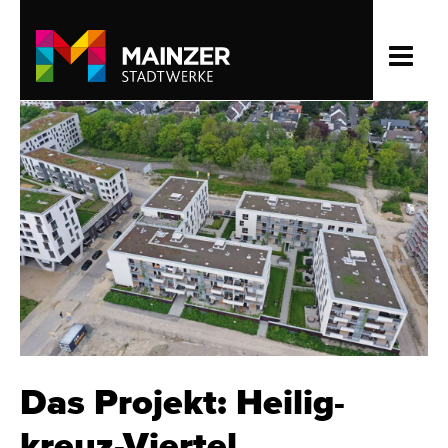
Das Projekt: Heilig­
kreuz-Viertel