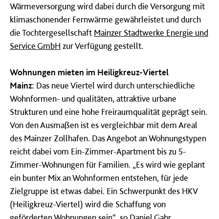
Wärmeversorgung wird dabei durch die Versorgung mit
klimaschonender Fernwärme gewährleistet und durch
die Tochtergesellschaft
Mainzer Stadtwerke Energie und
Service GmbH
zur Verfügung gestellt.
Wohnungen mieten im Heiligkreuz-Viertel
Mainz:
Das neue Viertel wird durch unterschiedliche
Wohnformen- und qualitäten, attraktive urbane
Strukturen und eine hohe Freiraumqualität geprägt sein.
Von den Ausmaßen ist es vergleichbar mit dem Areal
des Mainzer Zollhafen. Das Angebot an Wohnungstypen
reicht dabei vom Ein-Zimmer-Apartment bis zu 5-
Zimmer-Wohnungen für Familien.
„Es wird wie geplant
ein bunter Mix an Wohnformen entstehen, für jede
Zielgruppe ist etwas dabei. Ein Schwerpunkt des HKV
(Heiligkreuz-Viertel) wird die Schaffung von
geförderten Wohnungen sein“, so Daniel Gahr,