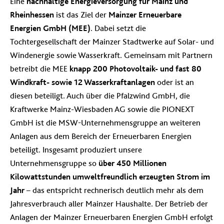
Eine
nachhaltige Energieversorgung für Mainz und
Rheinhessen
ist das Ziel der
Mainzer Erneuerbare
Energien GmbH (MEE)
. Dabei setzt die
Tochtergesellschaft der Mainzer Stadtwerke auf Solar- und
Windenergie
sowie Wasserkraft.
Gemeinsam mit Partnern
betreibt die MEE
knapp 200 Photovoltaik- und fast 80
Windkraft- sowie 12 Wasserkraftanlagen
oder ist an
diesen beteiligt. Auch über die Pfalzwind GmbH, die
Kraftwerke Mainz-Wiesbaden AG sowie die PIONEXT
GmbH ist die MSW-Unternehmensgruppe an weiteren
Anlagen aus dem Bereich der Erneuerbaren Energien
beteiligt. Insgesamt produziert unsere
Unternehmensgruppe
so
über 450 Millionen
Kilowattstunden umweltfreundlich erzeugten Strom im
Jahr
– das entspricht rechnerisch deutlich mehr als dem
Jahresverbrauch aller Mainzer Haushalte. Der Betrieb der
Anlagen der Mainzer Erneuerbaren Energien GmbH erfolgt