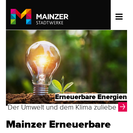
Erneuerbare Energien
Der Umwelt und dem Klima zuliebe
Mainz­er Erneuer­bare