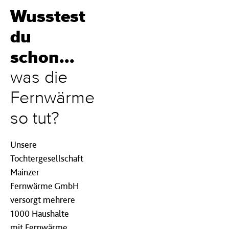
Wusstest
du
schon...
was die
Fernwärme
so tut?
Unsere
Tochtergesellschaft
Mainzer
Fernwärme GmbH
versorgt mehrere
1000 Haushalte
mit Fernwärme.