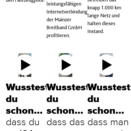
leistungsfähigen
knapp 1.000 km
Internetverbindung
lange Netz und
der Mainzer
halten dieses
Breitband GmbH
Instand.
profitieren.
Wusstest
Wusstest
Wusstest
du
du
du
schon...
schon...
schon...
dass du
dass das
dass man