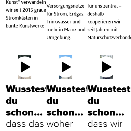
Kunst“ verwandeln
Versorgungsnetze
für uns zentral –
wir seit 2015 graue
für Strom, Erdgas,
deshalb
Stromkästen in
Trinkwasser und
kooperieren wir
bunte Kunstwerke.
mehr in Mainz und
seit Jahren mit
Umgebung.
Naturschutzverbänd
Wusstest
Wusstest
Wusstest
du
du
du
schon...
schon...
schon...
dass das
woher
dass wir