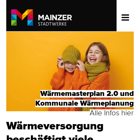
Wärmemasterplan 2.0 und
Kommunale Wärmeplanung
Alle Infos hier
Wärme­versorgung
beschäftigt viele