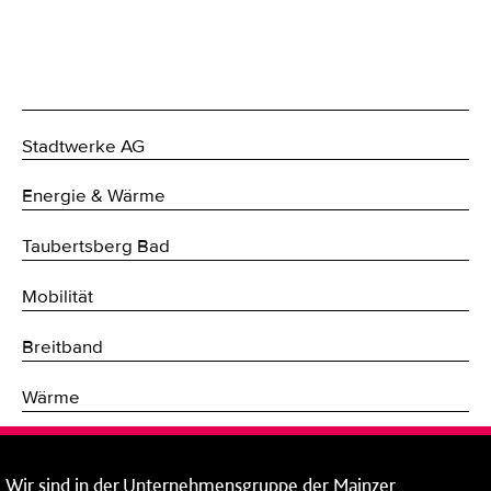
Stadtwerke AG
Energie & Wärme
Taubertsberg Bad
Mobilität
Breitband
Wärme
Fernwärme
Wir
sind in der
Unternehmensgruppe
der Mainzer