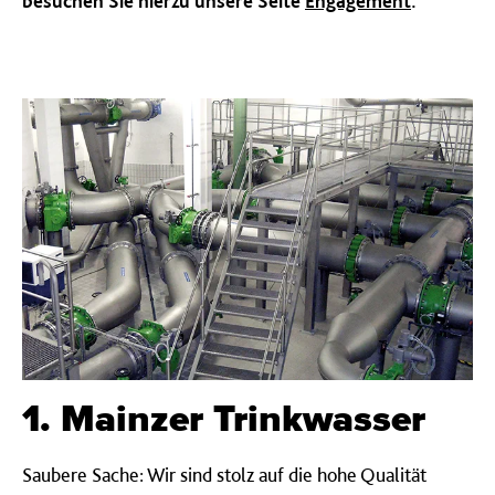
besuchen Sie hierzu unsere Seite
Engagement
.
1. Mainzer Trinkwasser
Saubere Sache: Wir sind stolz auf die hohe Qualität