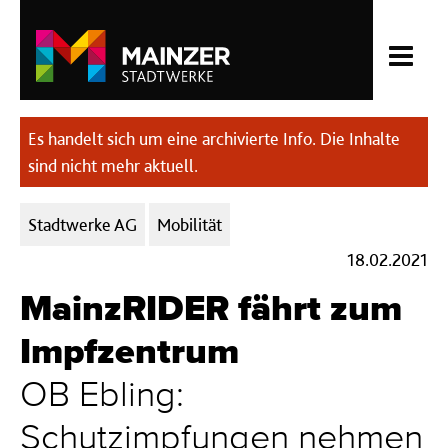
Es handelt sich um eine archivierte Info. Die Inhalte
sind nicht mehr aktuell.
Kategorien:
Stadtwerke AG
Mobilität
18.02.2021
MainzRIDER fährt zum
Impfzentrum
OB Ebling:
Schutzimpfungen nehmen