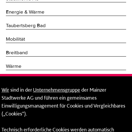
Energie & Wärme
Taubertsberg Bad
Mobilität
Breitband
Wärme
Fernwärme
Wir
sind in der
Unternehmensgruppe
der Mainzer
Erneuerbare Energien
Stadtwerke AG und führen ein gemeinsames
Einwilligungsmanagement für Cookies und Vergleichbares
Netze
(„Cookies“).
Mainzer Stadtwerke AG
Technisch erforderliche Cookies werden automatisch