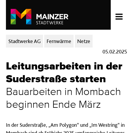
Kategorien:
Stadtwerke AG
Fernwärme
Netze
05.02.2025
Leitungsarbeiten in der
Suderstraße starten
Bauarbeiten in Mombach
beginnen Ende März
In der Suderstraße, „Am Polygon“ und „Im Westring“ in
Mombach sind ab Frühjahr 2025 umfangreiche Leitungs-