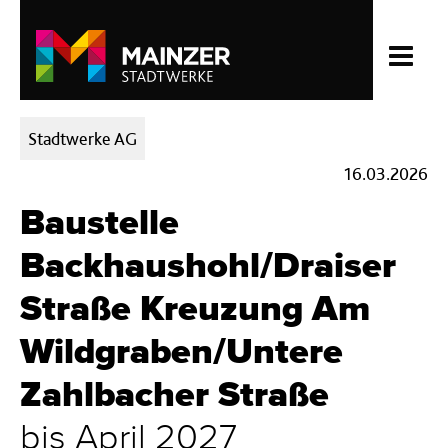
Kategorien:
Stadtwerke AG
16.03.2026
Baustelle
Backhaushohl/Draiser
Straße Kreuzung Am
Wildgraben/Untere
Zahlbacher Straße
bis April 2027