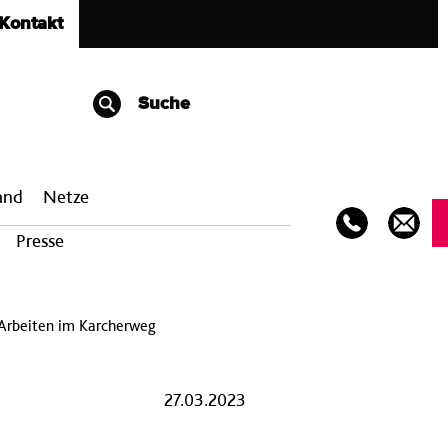
Kontakt
Suche
band
Netze
Presse
Arbeiten im Karcherweg
27.03.2023