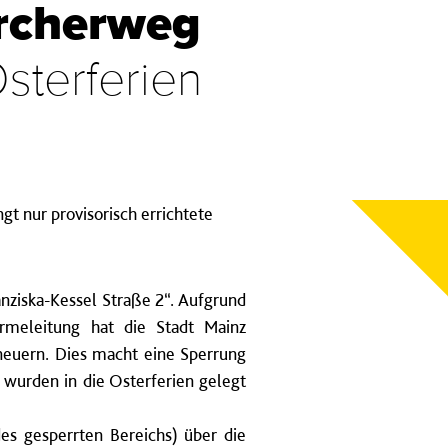
archerweg
sterferien
 nur provisorisch errichtete
ziska-Kessel Straße 2“. Aufgrund
rmeleitung hat die Stadt Mainz
neuern. Dies macht eine Sperrung
wurden in die Osterferien gelegt
s gesperrten Bereichs) über die