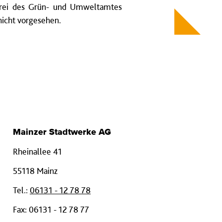
nerei des Grün- und Umweltamtes
nicht vorgesehen.
Mainzer Stadtwerke AG
Rheinallee 41
55118 Mainz
Tel.:
06131 - 12 78 78
Fax: 06131 - 12 78 77