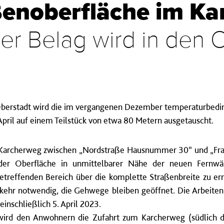
ßenoberfläche im K
er Belag wird in den O
berstadt wird die im vergangenen Dezember temperaturbedingt
ril auf einem Teilstück von etwa 80 Metern ausgetauscht.
im Karcherweg zwischen „Nordstraße Hausnummer 30“ und „Fran
 der Oberfläche in unmittelbarer Nähe der neuen Fernwä
betreffenden Bereich über die komplette Straßenbreite zu er
kehr notwendig, die Gehwege bleiben geöffnet. Die Arbeiten 
einschließlich 5. April 2023.
wird den Anwohnern die Zufahrt zum Karcherweg (südlich de