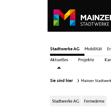
Hauptnavigation
Stadtwerke AG
Mobilität
E
Aktuelles
Projekte
Kar
Sie sind hier
Mainzer Stadtwer
Kategorien:
Stadtwerke AG
Fernwärme