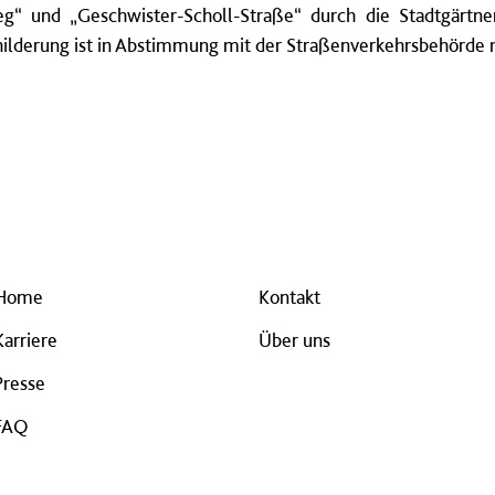
g“ und „Geschwister-Scholl-Straße“ durch die Stadtgärt
ilderung ist in Abstimmung mit der Straßenverkehrsbehörde 
Home
Kontakt
Karriere
Über uns
Presse
FAQ