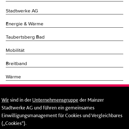
Stadtwerke AG
Energie & Wärme
Taubertsberg Bad
Mobilität
Breitband
Wärme
Fernwärme
Wir
sind in der
Unternehmensgruppe
der Mainzer
Erneuerbare Energien
Stadtwerke AG und führen ein gemeinsames
Einwilligungsmanagement für Cookies und Vergleichbares
Netze
(„Cookies“).