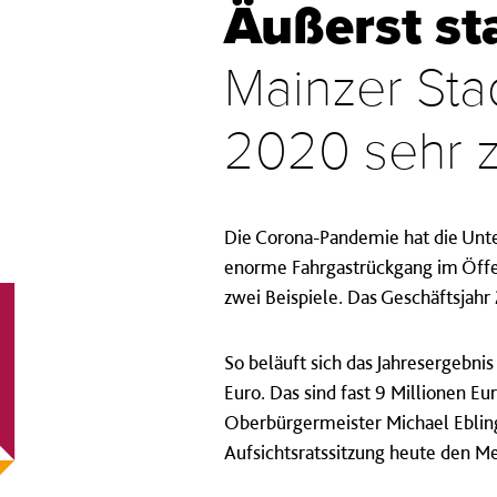
Äußerst st
Mainzer Sta
2020 sehr z
Die Corona-Pandemie hat die Unt
enorme Fahrgastrückgang im Öffe
zwei Beispiele. Das Geschäftsjahr
So beläuft sich das Jahresergebni
Euro. Das sind fast 9 Millionen E
Oberbürgermeister Michael Ebling
Aufsichtsratssitzung heute den M