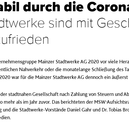
abil durch die Coron
dtwerke sind mit Gesch
ufrieden
ernehmensgruppe Mainzer Stadtwerke AG 2020 vor viele Herau
ntlichen Nahverkehr oder die monatelange Schließung des Ta
 2020 war für die Mainzer Stadtwerke AG dennoch ein äußerst e
s der stadtnahen Gesellschaft nach Zahlung von Steuern und A
uro mehr als im Jahr zuvor. Das berichteten der MSW-Aufsichts
 und die Stadtwerke-Vorstände Daniel Gahr und Dr. Tobias Bro
edien.