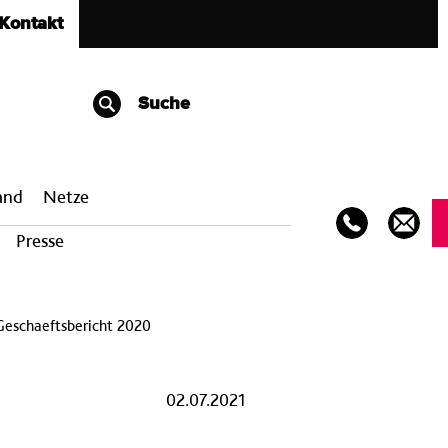
Kontakt
Suche
band
Netze
Presse
Geschaeftsbericht 2020
02.07.2021