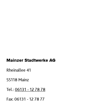
Mainzer Stadtwerke AG
Rheinallee 41
55118 Mainz
Tel.:
06131 - 12 78 78
Fax: 06131 - 12 78 77