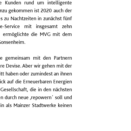
e Kunden rund um intelligente
hinzu gekommen ist 2020 auch der
 zu Nachtzeiten in zunächst fünf
le-Service mit insgesamt zehn
021 ermöglichte die MVG mit dem
-Gonsenheim.
rke gemeinsam mit den Partnern
re Devise. Aber wir gehen mit der
tt haben oder zumindest an ihnen
ick auf die Erneuerbaren Energien
esellschaft, die in den nächsten
n durch neue ,repowern´ soll und
ein als Mainzer Stadtwerke keinen