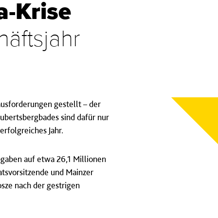
a-Krise
äftsjahr
sforderungen gestellt – der
ubertsbergbades sind dafür nur
rfolgreiches Jahr.
bgaben auf etwa 26,1 Millionen
ratsvorsitzende und Mainzer
sze nach der gestrigen