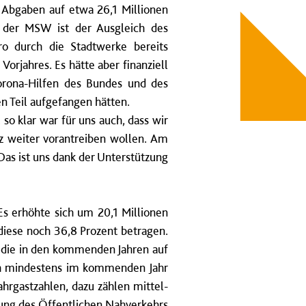
d Abgaben auf etwa 26,1 Millionen
s der MSW ist der Ausgleich des
ro durch die Stadtwerke bereits
orjahres. Es hätte aber finanziell
orona-Hilfen des Bundes und des
n Teil aufgefangen hätten.
o klar war für uns auch, dass wir
z weiter vorantreiben wollen. Am
Das ist uns dank der Unterstützung
Es erhöhte sich um 20,1 Millionen
 diese noch 36,8 Prozent betragen.
, die in den kommenden Jahren auf
h mindestens im kommenden Jahr
hrgastzahlen, dazu zählen mittel-
rung des Öffentlichen Nahverkehrs