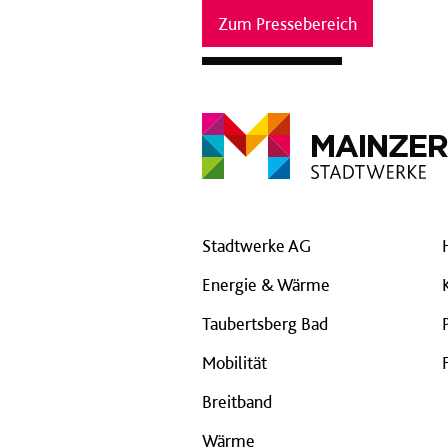
Zum Pressebereich
Stadtwerke AG
Energie & Wärme
Taubertsberg Bad
Mobilität
Breitband
Wärme