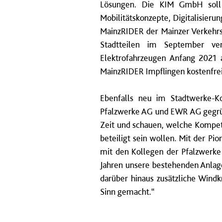
Lösungen. Die KIM GmbH soll 
Mobilitätskonzepte, Digitalisie
MainzRIDER der Mainzer Verkehrs
Stadtteilen im September ver
Elektrofahrzeugen Anfang 2021 
MainzRIDER Impflingen kostenfre
Ebenfalls neu im Stadtwerke-K
Pfalzwerke AG und EWR AG gegründ
Zeit und schauen, welche Kompet
beteiligt sein wollen. Mit der P
mit den Kollegen der Pfalzwerke
Jahren unsere bestehenden Anlag
darüber hinaus zusätzliche Windk
Sinn gemacht.“