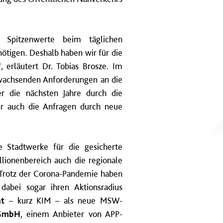
 Spitzenwerte beim täglichen
ötigen. Deshalb haben wir für die
 erläutert Dr. Tobias Brosze. Im
wachsenden Anforderungen an die
 die nächsten Jahre durch die
er auch die Anfragen durch neue
ie Stadtwerke für die gesicherte
llionenbereich auch die regionale
 „Trotz der Corona-Pandemie haben
dabei sogar ihren Aktionsradius
ät
– kurz KIM – als neue MSW-
 GmbH
, einem Anbieter von APP-