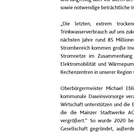
sowie notwendige beträchtliche In
„Die letzten, extrem trocke
Trinkwasserverbrauch auf uns zuk
nächsten Jahre rund 85 Millione
Strombereich kommen große Inve
Stromnetze im Zusammenhang m
Elektromobilität und Wärmepump
Rechenzentren in unserer Region 
Oberbürgermeister Michael Eblin
kommunale Daseinsvorsorge verant
Wirtschaft unterstützen und die 
die die Mainzer Stadtwerke AG 
vergrößert.“
So wurde 2020 bei
Gesellschaft gegründet, außerd