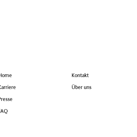
Home
Kontakt
Karriere
Über uns
Presse
FAQ