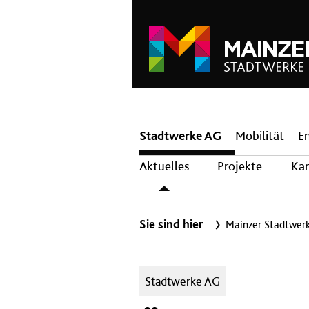
Hauptnavigation
Stadtwerke AG
Mobilität
E
Aktuelles
Projekte
Kar
Sie sind hier
Mainzer Stadtwer
Kategorien:
Stadtwerke AG