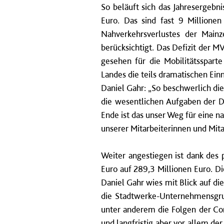
So beläuft sich das Jahresergebn
Euro. Das sind fast 9 Millione
Nahverkehrsverlustes der Mainz
berücksichtigt. Das Defizit der M
gesehen für die Mobilitätsspar
Landes die teils dramatischen Ei
Daniel Gahr: „So beschwerlich di
die wesentlichen Aufgaben der D
Ende ist das unser Weg für eine n
unserer Mitarbeiterinnen und Mit
Weiter angestiegen ist dank des 
Euro auf 289,3 Millionen Euro. Di
Daniel Gahr wies mit Blick auf d
die Stadtwerke-Unternehmensgr
unter anderem die Folgen der Cor
und langfristig aber vor allem d