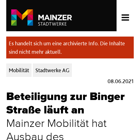
Es handelt sich um eine archivierte Info. Die Inhalte
sind nicht mehr aktuell.
Kategorien:
Mobilität
Stadtwerke AG
08.06.2021
Beteiligung zur Binger
Straße läuft an
Mainzer Mobilität hat
Ausbau des