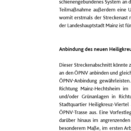
schienengebundenes System an die
Teilmaßnahme außerdem eine Um
womit erstmals der Streckenast 
der Landeshauptstadt Mainz ist fü
Anbindung des neuen Heiligkreu
Dieser Streckenabschnitt könnte
an den ÖPNV anbinden und gleichz
ÖPNV-Anbindung gewährleisten. 
Richtung Mainz-Hechtsheim im B
und/oder Grünanlagen in Richt
Stadtquartier Heiligkreuz-Vierte
ÖPNV-Trasse aus. Eine Vorfestle
darüber hinaus im angrenzenden S
besonderem Maße, im ersten Arbe