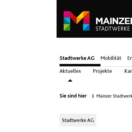
Hauptnavigation
Stadtwerke AG
Mobilität
E
Aktuelles
Projekte
Kar
Sie sind hier
Mainzer Stadtwer
Kategorien:
Stadtwerke AG