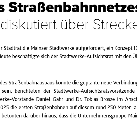
s Straßenbahnnetze
 diskutiert über Strec
r Stadtrat die Mainzer Stadtwerke aufgefordert, ein Konzept 
Heute beschäftigte sich der Stadtwerke-Aufsichtsrat mit den 
in des Straßenbahnausbaus könnte die geplante neue Verbind
 sein, berichteten der Stadtwerke-Aufsichtsratsvorsitzend
erke-Vorstände Daniel Gahr und Dr. Tobias Brosze im Ansc
2025 die ersten Straßenbahnen auf diesem rund 250 Meter lan
e betonten darüber hinaus, dass die Unternehmensgruppe Mai