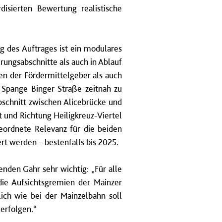
disierten Bewertung realistische
g des Auftrages ist ein modulares
ngsabschnitte als auch in Ablauf
en der Fördermittelgeber als auch
e Spange Binger Straße zeitnah zu
abschnitt zwischen Alicebrücke und
und Richtung Heiligkreuz-Viertel
eordnete Relevanz für die beiden
rt werden – bestenfalls bis 2025.
den Gahr sehr wichtig: „Für alle
die Aufsichtsgremien der Mainzer
ch wie bei der Mainzelbahn soll
erfolgen.“