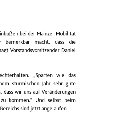
inbußen bei der Mainzer Mobilität
iv bemerkbar macht, dass die
sagt Vorstandsvorsitzender Daniel
chterhalten. „Sparten wie das
nem stürmischen Jahr sehr gute
n, dass wir uns auf Veränderungen
se zu kommen.“ Und selbst beim
Bereichs sind jetzt angelaufen.