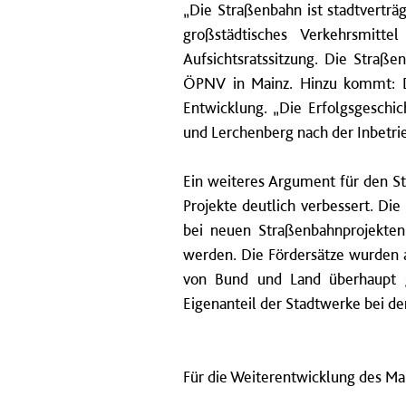
„Die Straßenbahn ist stadtverträg
großstädtisches Verkehrsmitte
Aufsichtsratssitzung. Die Straß
ÖPNV in Mainz. Hinzu kommt: D
Entwicklung. „Die Erfolgsgeschi
und Lerchenberg nach der Inbetrie
Ein weiteres Argument für den S
Projekte deutlich verbessert. Di
bei neuen Straßenbahnprojekten
werden. Die Fördersätze wurden 
von Bund und Land überhaupt ge
Eigenanteil der Stadtwerke bei de
Für die Weiterentwicklung des Mai