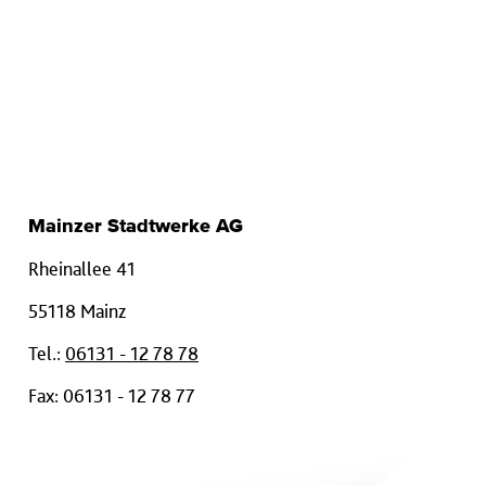
Mainzer Stadtwerke AG
Rheinallee 41
55118 Mainz
Tel.:
06131 - 12 78 78
Fax: 06131 - 12 78 77