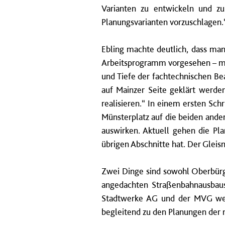
Varianten zu entwickeln und zu 
Planungsvarianten vorzuschlagen.
Ebling machte deutlich, dass man
Arbeitsprogramm vorgesehen – mo
und Tiefe der fachtechnischen Be
auf Mainzer Seite geklärt werden
realisieren.“ In einem ersten Sch
Münsterplatz auf die beiden and
auswirken. Aktuell gehen die Pl
übrigen Abschnitte hat. Der Gleis
Zwei Dinge sind sowohl Oberbürg
angedachten Straßenbahnausbausc
Stadtwerke AG und der MVG werd
begleitend zu den Planungen der 