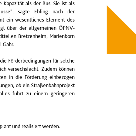
Kapazität als der Bus. Sie ist als
 Busse“, sagte Ebling nach der
ent ein wesentliches Element des
egt über der allgemeinen ÖPNV-
dtteilen Bretzenheim, Marienborn
l Gahr.
die Förderbedingungen für solche
rlich versechsfacht. Zudem können
ten in die Förderung einbezogen
ungen, ob ein Straßenbahnprojekt
alles führt zu einem geringeren
lant und realisiert werden.