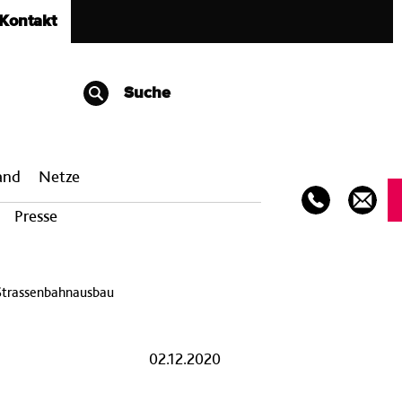
Kontakt
Suche
band
Netze
Presse
Strassenbahnausbau
02.12.2020