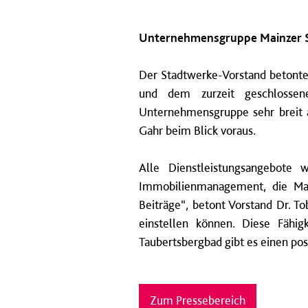
Unternehmensgruppe Mainzer St
Der Stadtwerke-Vorstand betonte,
und dem zurzeit geschlossen
Unternehmensgruppe sehr breit au
Gahr beim Blick voraus.
Alle Dienstleistungsangebote
Immobilienmanagement, die Mai
Beiträge“, betont Vorstand Dr. T
einstellen können. Diese Fähi
Taubertsbergbad gibt es einen pos
Zum Pressebereich