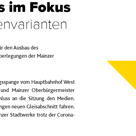
s im Fokus
kenvarianten
für den Ausbau des
Überlegungen der Mainzer
ungsspange vom Hauptbahnhof West
e und Mainzer Oberbürgermeister
hluss an die Sitzung den Medien.
gen neuen Gleisabschnitt fahren.
nzer Stadtwerke trotz der Corona-