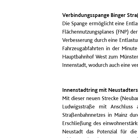
Verbindungsspange Binger Straß
Die Spange ermöglicht eine Entla
Flächennutzungsplanes (FNP) der
Verbesserung durch eine Entlastu
Fahrzeugabfahrten in der Minute 
Hauptbahnhof West zum Münsterpla
Innenstadt, wodurch auch eine ve
Innenstadtring mit Neustadter
Mit dieser neuen Strecke (Neuba
Ludwigsstraße mit Anschluss a
Straßenbahnnetzes in Mainz dur
Erschließung des einwohnerstärks
Neustadt das Potenzial für di