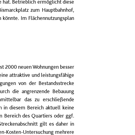
hat. Betrieblich ermöglicht diese
ismarckplatz zum Hauptbahnhof,
n könnte. Im Flächennutzungsplan
fast 2000 neuen Wohnungen besser
ne attraktive und leistungsfähige
egungen von der Bestandsstrecke
 durch die angrenzende Bebauung
mittelbar das zu erschließende
n in diesem Bereich aktuell keine
 Bereich des Quartiers oder ggf.
treckenabschnitt gilt es daher in
tzen-Kosten-Untersuchung mehrere