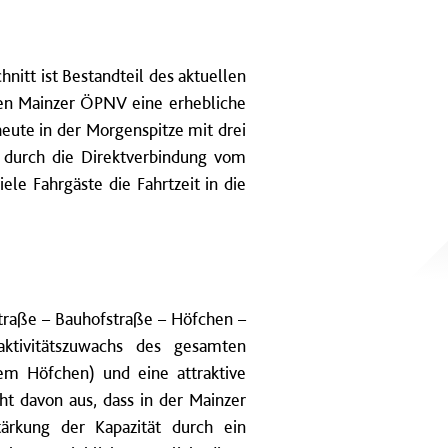
itt ist Bestandteil des aktuellen
den Mainzer ÖPNV eine erhebliche
eute in der Morgenspitze mit drei
ch durch die Direktverbindung vom
le Fahrgäste die Fahrtzeit in die
traße – Bauhofstraße – Höfchen –
aktivitätszuwachs des gesamten
em Höfchen) und eine attraktive
ht davon aus, dass in der Mainzer
ärkung der Kapazität durch ein