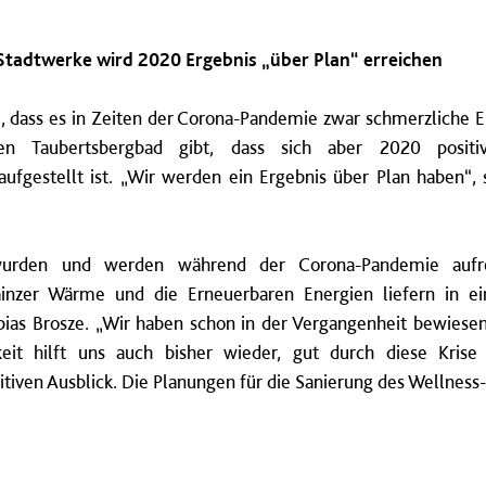
adtwerke wird 2020 Ergebnis „über Plan“ erreichen
 dass es in Zeiten der Corona-Pandemie zwar schmerzliche E
en Taubertsbergbad gibt, dass sich aber 2020 posit
fgestellt ist. „Wir werden ein Ergebnis über Plan haben“, 
 wurden und werden während der Corona-Pandemie aufre
nzer Wärme und die Erneuerbaren Energien liefern in ei
obias Brosze. „Wir haben schon in der Vergangenheit bewiese
gkeit hilft uns auch bisher wieder, gut durch diese Kri
itiven Ausblick. Die Planungen für die Sanierung des Wellness-