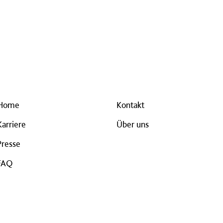
Home
Kontakt
Karriere
Über uns
Presse
FAQ