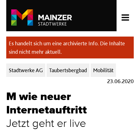
Es handelt sich um eine archivierte Info. Die Inhalte
sind nicht mehr aktuell.
Kategorien:
Stadtwerke AG
Taubertsbergbad
Mobilität
23.06.2020
M wie neuer
Internetauftritt
Jetzt geht er live