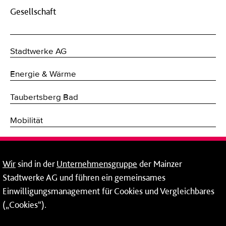
Gesellschaft
Stadtwerke AG
Energie & Wärme
Taubertsberg Bad
Mobilität
Breitband
Wir
sind in der
Unternehmensgruppe
der Mainzer
Wärme
Stadtwerke AG und führen ein gemeinsames
Einwilligungsmanagement für Cookies und Vergleichbares
Fernwärme
(„Cookies“).
Netze