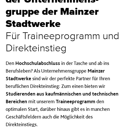
gruppe der Mainz­er
Stadt­werke
Für Trainee­programm und
Direkt­einstieg
Den
Hochschulabschluss
in der Tasche und ab ins
Berufsleben? Als Unternehmensgruppe
Mainzer
Stadtwerke
sind wir der perfekte Partner für Ihren
beruflichen Direkteinstieg: Zum einen bieten wir
Studierenden aus kaufmännischen und technischen
Bereichen
mit unserem
Traineeprogramm
den
optimalen Start, darüber hinaus gibt es in manchen
Geschäftsfeldern auch die Möglichkeit des
Direkteinstiegs.