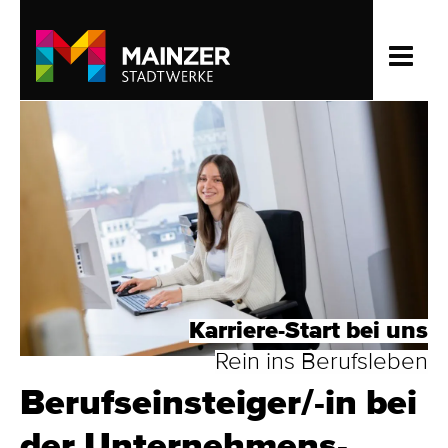
Karriere-Start bei uns
Rein ins Berufsleben
Berufs­einsteiger/-in bei
der Unternehmens­